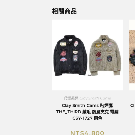
相關商品
代理品牌
,
Clay Smith Cams
Clay Smith Cams 叼煙鷹
C
THE_THIRD 絨毛 防風夾克 電繡
CSY-1727 兩色
NT$
4,800