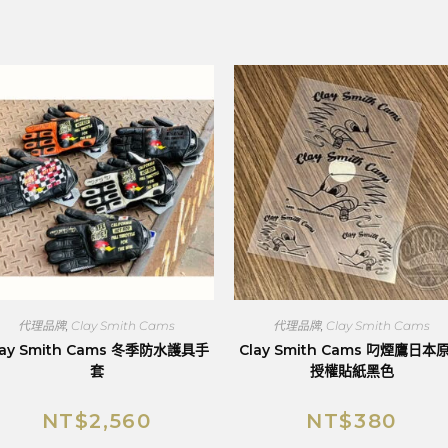
代理品牌
,
Clay Smith Cams
代理品牌
,
Clay Smith Cams
lay Smith Cams 冬季防水護具手
Clay Smith Cams 叼煙鷹日本
套
授權貼紙黑色
NT$
2,560
NT$
380