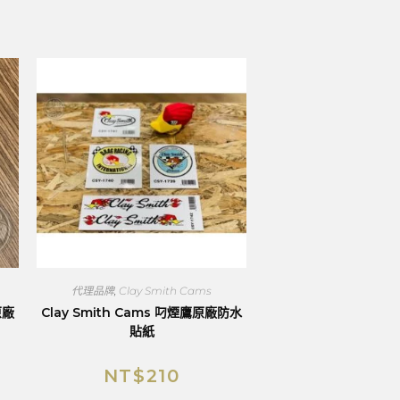
代理品牌
,
Clay Smith Cams
原廠
Clay Smith Cams 叼煙鷹原廠防水
貼紙
NT$
210