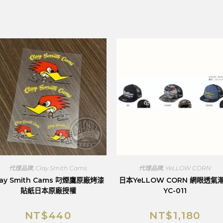
代理品牌
,
Clay Smith Cams
代理品牌
,
YeLLOW CORN
lay Smith Cams 叼煙鷹原廠烤漆
日本YeLLOW CORN 網眼透氣
貼紙日本原廠授權
YC-011
NT$
440
NT$
1,180