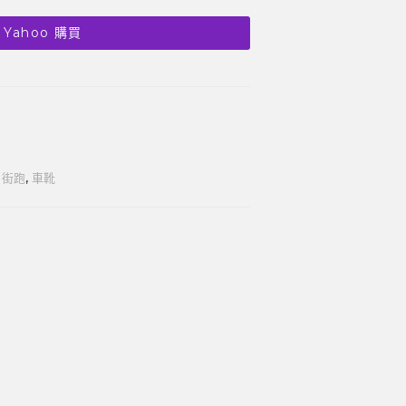
 Yahoo 購買
,
街跑
,
車靴