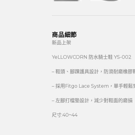
商品細節
新品上架
YeLLOWCORN 防水騎士鞋 YS-002
– 鞋頭、腳踝護具設計，防滑耐磨橡膠
– 採用Fitgo Lace System，單手輕
– 左腳打檔墊設計，減少對鞋面的磨損
尺寸:40~44