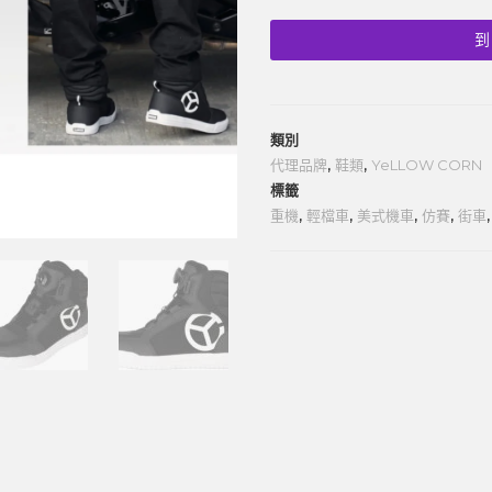
到
類別
代理品牌
,
鞋類
,
YeLLOW CORN
標籤
重機
,
輕檔車
,
美式機車
,
仿賽
,
街車