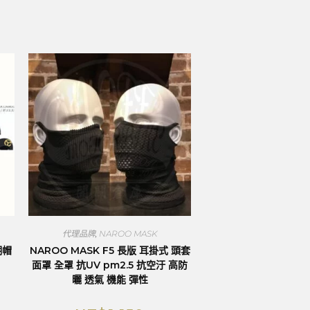
代理品牌
,
NAROO MASK
潮帽
NAROO MASK F5 長版 耳掛式 頭套
面罩 全罩 抗UV pm2.5 抗空汙 高防
曬 透氣 機能 彈性