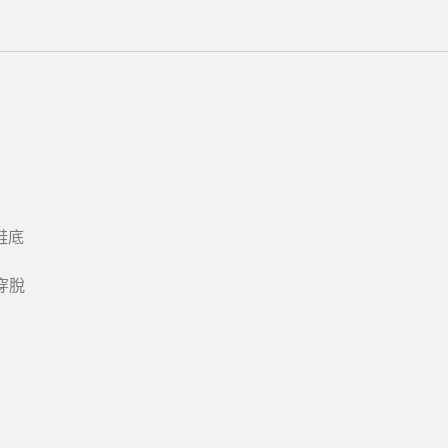
鞋底
鬆穿脫