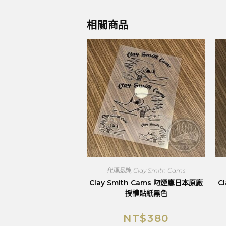
相關商品
代理品牌
,
Clay Smith Cams
Clay Smith Cams 叼煙鷹日本原廠
C
授權貼紙黑色
NT$
380