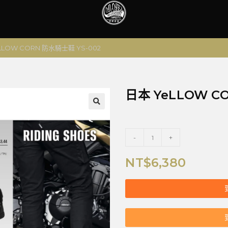
LLOW CORN 防水騎士鞋 YS-002
日本 YeLLOW C
🔍
-
+
NT$
6,380