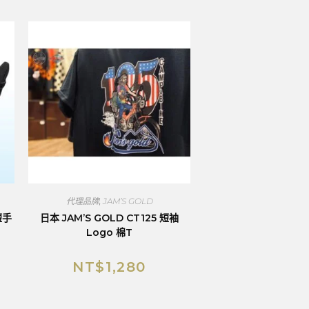
代理品牌
,
JAM’S GOLD
短手
日本 JAM’S GOLD CT125 短袖
Logo 棉T
NT$
1,280