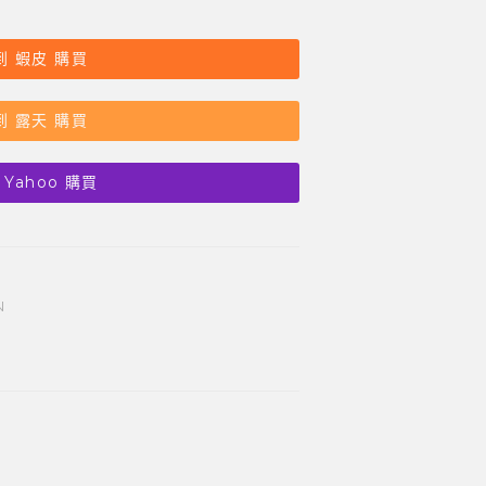
到 蝦皮 購買
到 露天 購買
 Yahoo 購買
N