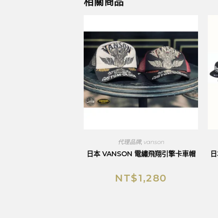
相關商品
代理品牌
,
vanson
日本 VANSON 電繡飛翔引擎卡車帽
日
NT$
1,280