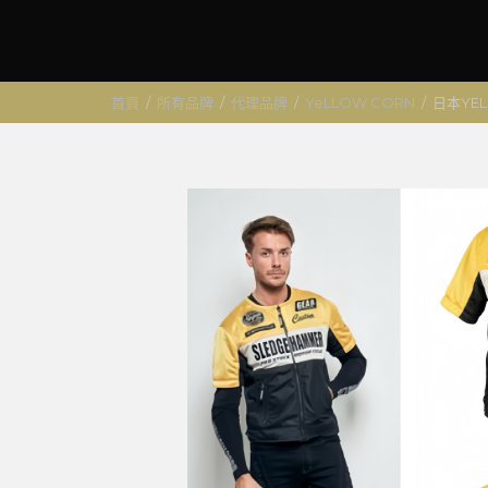
首頁
/
所有品牌
/
代理品牌
/
YeLLOW CORN
/
日本YEL