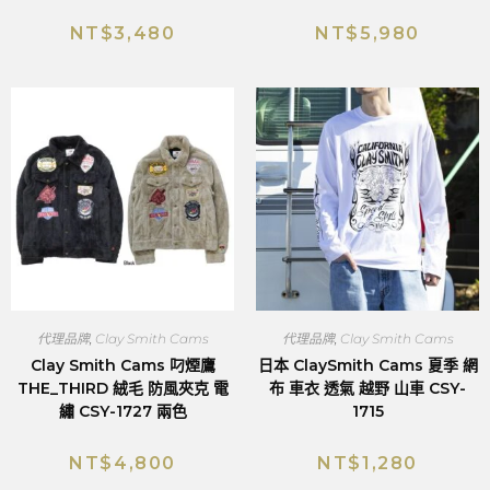
NT$
3,480
NT$
5,980
代理品牌
,
Clay Smith Cams
代理品牌
,
Clay Smith Cams
Clay Smith Cams 叼煙鷹
日本 ClaySmith Cams 夏季 網
THE_THIRD 絨毛 防風夾克 電
布 車衣 透氣 越野 山車 CSY-
繡 CSY-1727 兩色
1715
NT$
4,800
NT$
1,280