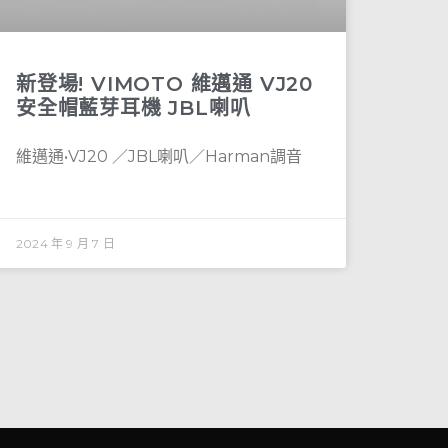
新登場! VIMOTO 維邁通 VJ20
安全帽藍芽耳機 JBL喇叭
維邁通•VJ20 ／JBL喇叭／Harman調音
2024 年 9 月 7 日