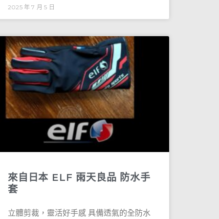
2025 年 7 月 5 日
來自日本 ELF 雨天良品 防水手
套
立體剪裁，靈活好手感 具備透氣的全防水