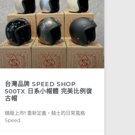
台灣品牌 SPEED SHOP
500TX 日系小帽體 完美比例復
古帽
精緻上市!! 重新定義，騎士的日常風格
Speed