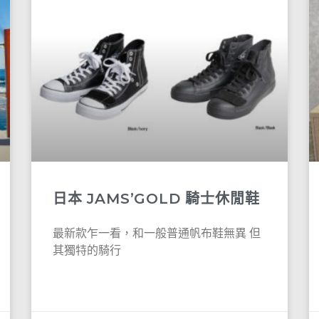
日本 JAMS’GOLD 騎士休閒鞋
最新款乍一看，和一般普通帆布鞋無異 但
其獨特的騎行