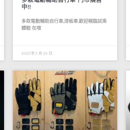
中!!
多款電動輔助自行車,滑板車,歡迎親臨試乘
體驗 在喧
2025 年 3 月 20 日