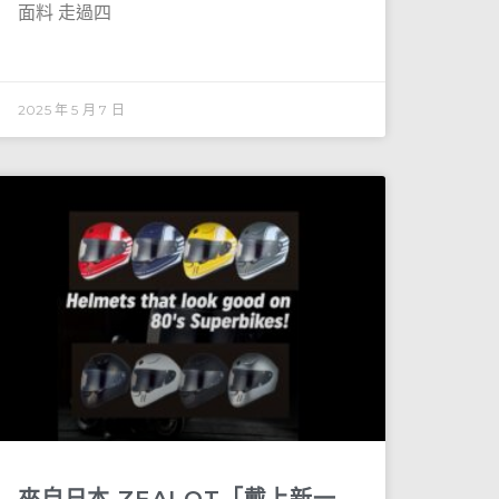
面料 走過四
2025 年 5 月 7 日
來自日本 ZEALOT「戴上新一