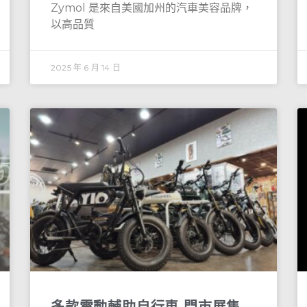
Zymol 是來自美國加州的汽車美容品牌，
以高品質
2025 年 6 月 14 日
多款電動輔助自行車 門市展售