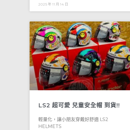
2025 年 11 月 14 日
LS2 超可愛 兒童安全帽 到貨!!
輕量化，讓小朋友穿戴好舒適 LS2
HELMETS