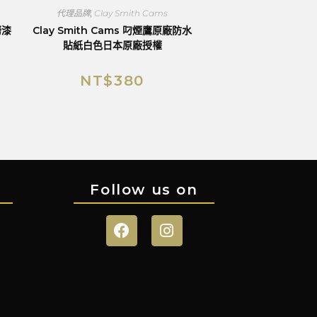
代理品牌
,
Clay Smith Cams
烤漆
Clay Smith Cams 叼煙鷹原廠防水
貼紙白色日本原廠授權
NT$
380
Follow us on