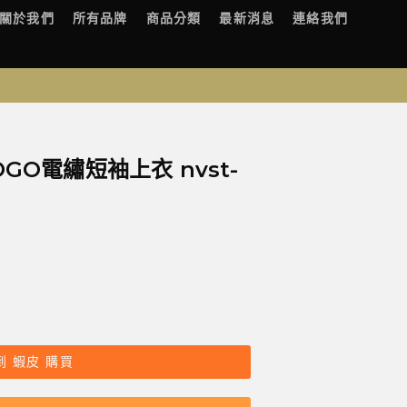
關於我們
所有品牌
商品分類
最新消息
連絡我們
OGO電繡短袖上衣 nvst-
到 蝦皮 購買