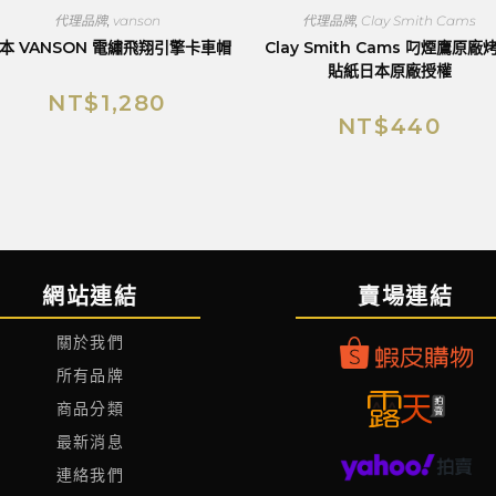
代理品牌
,
vanson
代理品牌
,
Clay Smith Cams
本 VANSON 電繡飛翔引擎卡車帽
Clay Smith Cams 叼煙鷹原廠
貼紙日本原廠授權
NT$
1,280
NT$
440
網站連結
賣場連結
關於我們
所有品牌
商品分類
最新消息
連絡我們