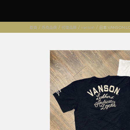
首頁
/
所有品牌
/
代理品牌
/
vanson
/
日本 VANSON L