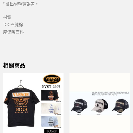
* 會出現輕微誤差。
材質
100%純棉
厚保暖面料
相關商品