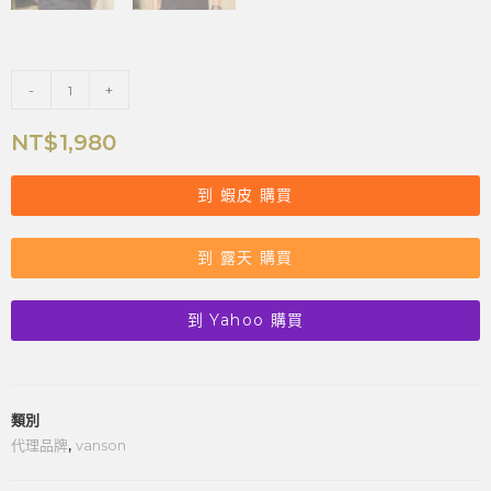
-
+
NT$
1,980
到 蝦皮 購買
到 露天 購買
到 Yahoo 購買
類別
代理品牌
,
vanson