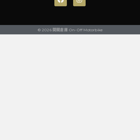
© 2026 開關倉庫 On-Off Motorbike