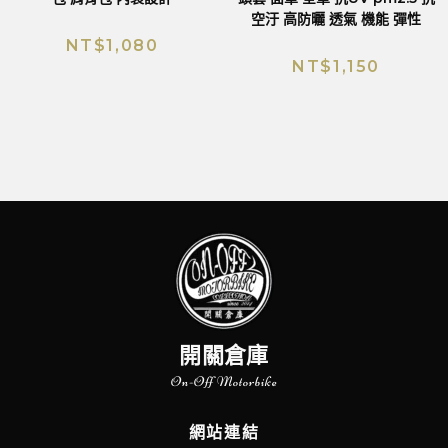
空汙 高防曬 透氣 機能 彈性
NT$
1,080
NT$
1,150
開關倉庫
On-Off Motorbike
網站連結