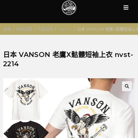
首頁
/
所有品牌
/
代理品牌
/
vanson
/
日本 VANSON 老鷹X骷髏短袖上衣 n
日本 VANSON 老鷹X骷髏短袖上衣 nvst-
2214
🔍