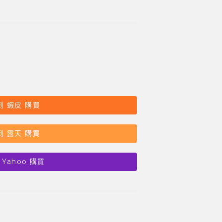
到 蝦皮 購買
到 露天 購買
 Yahoo 購買