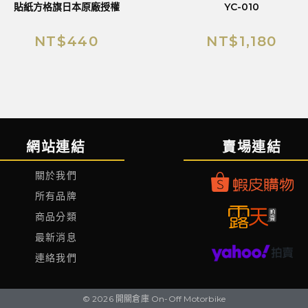
貼紙方格旗日本原廠授權
YC-010
NT$
440
NT$
1,180
網站連結
賣場連結
關於我們
所有品牌
商品分類
最新消息
連絡我們
© 2026 開關倉庫 On-Off Motorbike