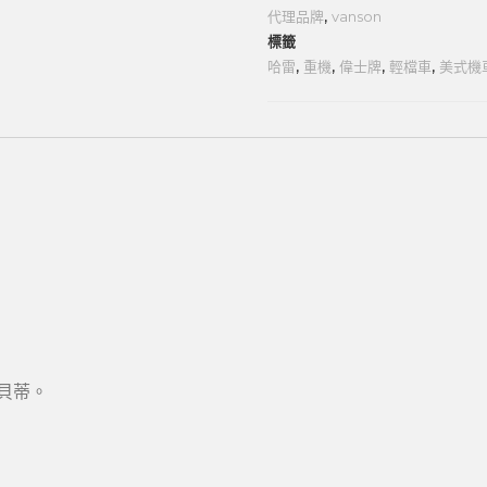
代理品牌
,
vanson
標籤
哈雷
,
重機
,
偉士牌
,
輕檔車
,
美式機
貝蒂。