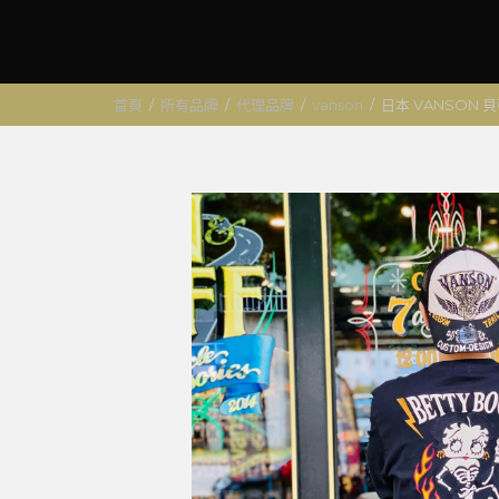
首頁
/
所有品牌
/
代理品牌
/
vanson
/
日本 VANSON 貝