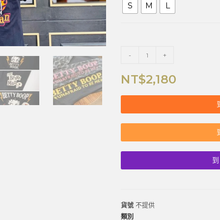
S
M
L
-
+
NT$
2,180
到
貨號
不提供
類別