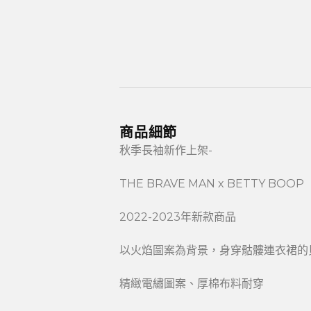
商品細節
秋季長袖新作上架-
THE BRAVE MAN x BETTY BOOP
2022-2023年新款商品
以火焰圖案為背景，身穿骷髏連衣裙的
精緻電繡圖案、厚棉布料耐穿