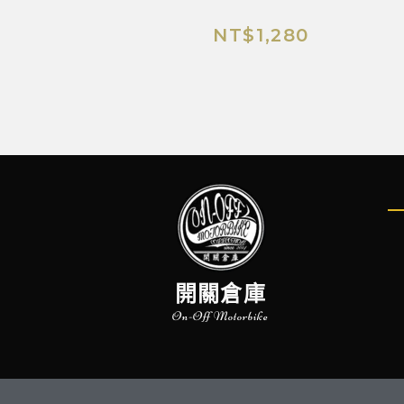
NT$
1,280
開關倉庫
On-Off Motorbike