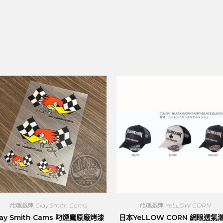
代理品牌
,
Clay Smith Cams
代理品牌
,
YeLLOW CORN
lay Smith Cams 叼煙鷹原廠烤漆
日本YeLLOW CORN 網眼透氣