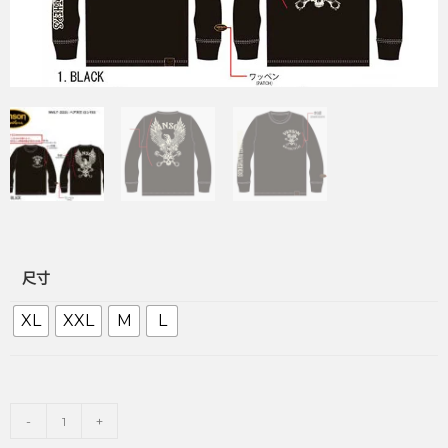
尺寸
XL
XXL
M
L
-
+