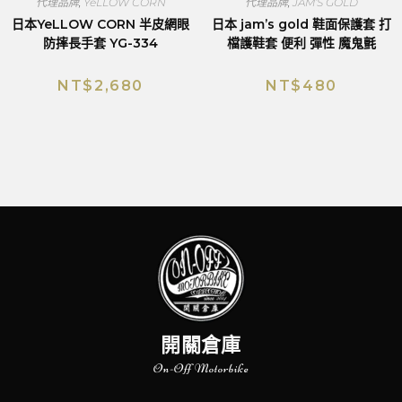
代理品牌
,
YeLLOW CORN
代理品牌
,
JAM’S GOLD
日本YeLLOW CORN 半皮網眼
日本 jam’s gold 鞋面保護套 打
防摔長手套 YG-334
檔護鞋套 便利 彈性 魔鬼氈
NT$
2,680
NT$
480
開關倉庫
On-Off Motorbike