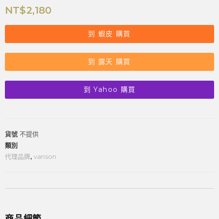
NT$
2,180
到 蝦皮 購買
到 露天 購買
到 Yahoo 購買
貨號
不提供
類別
代理品牌
,
vanson