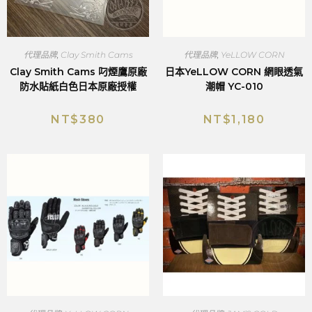
代理品牌
,
Clay Smith Cams
代理品牌
,
YeLLOW CORN
Clay Smith Cams 叼煙鷹原廠
日本YeLLOW CORN 網眼透氣
防水貼紙白色日本原廠授權
潮帽 YC-010
NT$
380
NT$
1,180