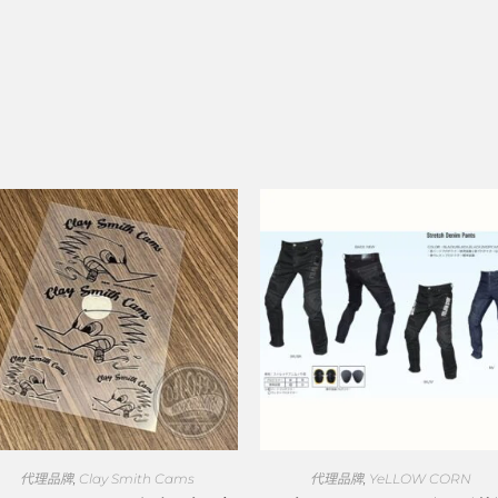
代理品牌
,
Clay Smith Cams
代理品牌
,
YeLLOW CORN