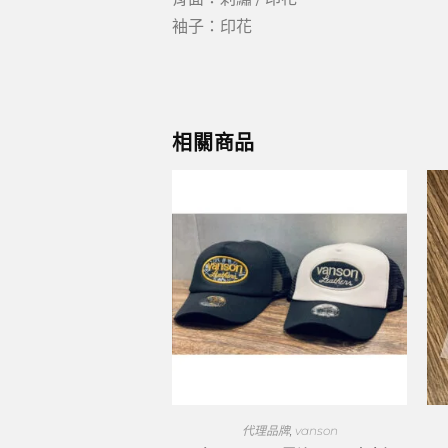
袖子：印花
相關商品
代理品牌
,
vanson