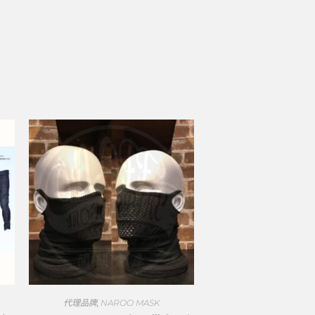
代理品牌
,
NAROO MASK