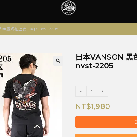
老鷹短袖上衣 Eagle nvst-2205
日本VANSON 黑
nvst-2205
🔍
-
+
NT$
1,980