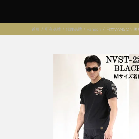
首頁
/
所有品牌
/
代理品牌
/
vanson
/
日本VANSON 黑色