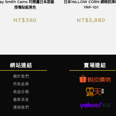
lay Smith Cams 叼煙鷹日本原廠
日本YeLLOW CORN 網眼防摔
授權貼紙黑色
YRP-101
NT$
380
NT$
5,880
網站連結
賣場連結
關於我們
所有品牌
商品分類
最新消息
連絡我們