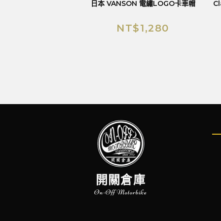
日本 VANSON 電繡LOGO卡車帽
C
NT$
1,280
開關倉庫
On-Off Motorbike