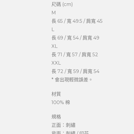
尺碼 (cm)
M
長 65 / 寬 49.5 / 肩寬 45
L
長 69 / 寬 54 / 肩寬 49
XL
長 71 / 寬 57 / 肩寬 52
XXL
長 72 / 寬 59 / 肩寬 54
* 會出現輕微誤差。
材質
100% 棉
規格
正面：刺繡
背面：刺繡 / 印花