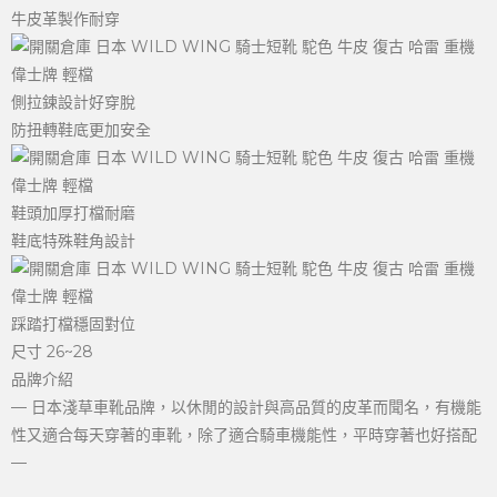
牛皮革製作耐穿
側拉鍊設計好穿脫
防扭轉鞋底更加安全
鞋頭加厚打檔耐磨
鞋底特殊鞋角設計
踩踏打檔穩固對位
尺寸 26~28
品牌介紹
— 日本淺草車靴品牌，以休閒的設計與高品質的皮革而聞名，有機能
性又適合每天穿著的車靴，除了適合騎車機能性，平時穿著也好搭配
—