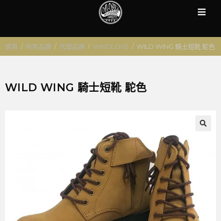
首頁
/
所有品牌
/
代理品牌
/
WINGLOVE
/
WILD WING 騎士短靴 駝色
WILD WING 騎士短靴 駝色
🔍