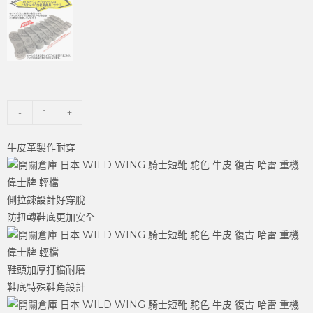
-
+
牛皮革製作耐穿
側拉鍊設計好穿脫
防扭轉鞋底更加安全
鞋頭加厚打檔耐磨
鞋底特殊鞋角設計