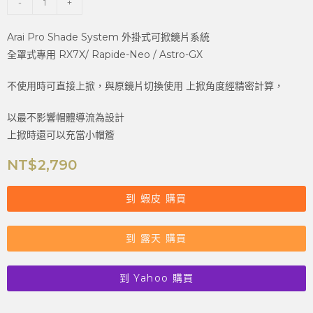
-
+
Arai Pro Shade System 外掛式可掀鏡片系統
全罩式專用 RX7X/ Rapide-Neo / Astro-GX
不使用時可直接上掀，與原鏡片切換使用 上掀角度經精密計算，
以最不影響帽體導流為設計
上掀時還可以充當小帽簷
NT$
2,790
到 蝦皮 購買
到 露天 購買
到 Yahoo 購買