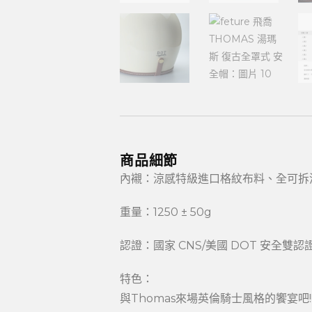
商品細節
內襯：涼感特級進口格紋布料、全可拆
重量：1250 ± 50g
認證：國家 CNS/美國 DOT 安全雙認
特色：
與Thomas來場英倫騎士風格的饗宴吧!