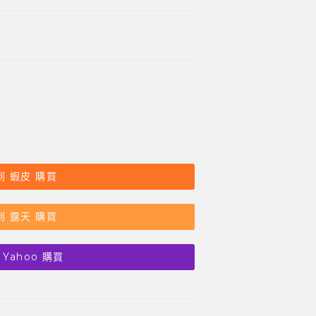
到 蝦皮 購買
到 露天 購買
 Yahoo 購買