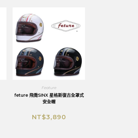
Feature
feture 飛喬SINX 星格斯復古全罩式
安全帽
NT$
3,890