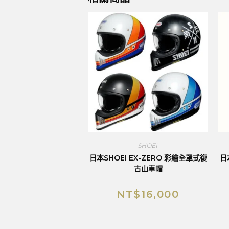
SHOEI
日本SHOEI EX-ZERO 彩繪全罩式復
日
古山車帽
NT$
16,000