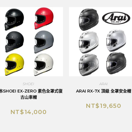
SHOEI
ARAI
本SHOEI EX-ZERO 素色全罩式復
ARAI RX-7X 頂級 全罩安全帽
古山車帽
NT$
19,650
NT$
14,000