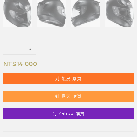
-
+
NT$
14,000
到 蝦皮 購買
到 露天 購買
到 Yahoo 購買