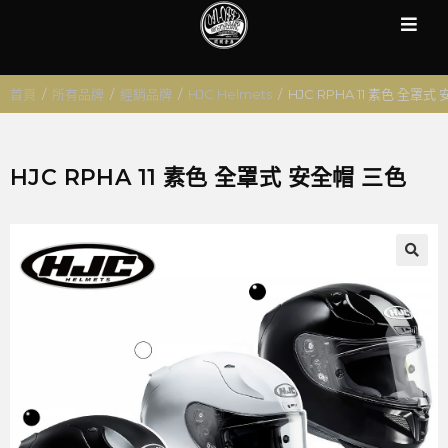
首頁
/
所有品牌
/
經銷品牌
/
HJC Helmets
/
HJC RPHA 11 素色 全罩式
HJC RPHA 11 素色 全罩式 安全帽 三色
🔍