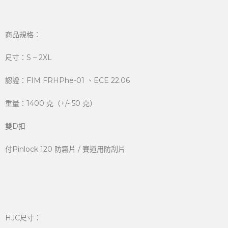
商品規格：
尺寸：S – 2XL
認證：FIM FRHPhe-01 、ECE 22.06
重量：1400 克（+/- 50 克）
雙D扣
付Pinlock 120 防霧片 / 賽道用防刮片
HJC尺寸：