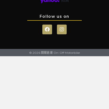
Follow us on
© 2026 開關倉庫 On-Off Motorbike