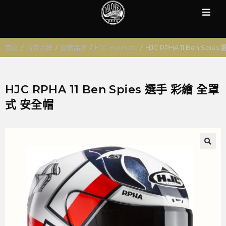
首頁
/
所有品牌
/
經銷品牌
/
HJC Helmets
/
HJC RPHA 11 Ben Spi
HJC RPHA 11 Ben Spies 選手 彩繪 全罩
式 安全帽
🔍