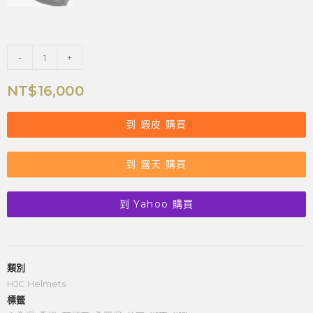
-
+
NT$
16,000
到 蝦皮 購買
到 露天 購買
到 Yahoo 購買
類別
HJC Helmets
標籤