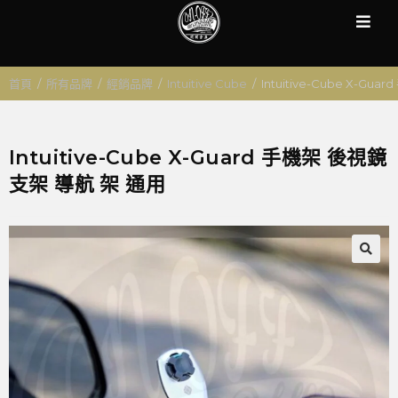
首頁
/
所有品牌
/
經銷品牌
/
Intuitive Cube
/
Intuitive-Cube X-G
Intuitive-Cube X-Guard 手機架 後視鏡
支架 導航 架 通用
🔍