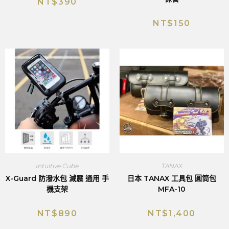
NT$
390
NT$
150
Intuitive Cube
TANAX
X-Guard 防潑水包 減震 通用 手
日本 TANAX 工具包 圓筒包
機支架
MFA-10
NT$
890
NT$
1,400