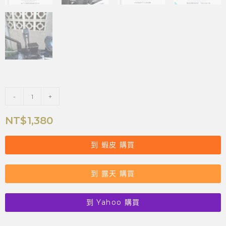
-
+
NT$
1,380
到 蝦皮 購買
到 露天 購買
到 Yahoo 購買