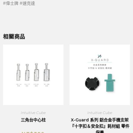
#偉士牌 #速克達
相關商品
Intuitive Cube
Intuitive Cube
三角台中心柱
X-Guard 系列 鋁合金手機支架
『十字扣＆安全扣』耗材組 零件
保養