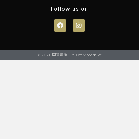
Follow us on
© 2026 開關倉庫 On-Off Motorbike