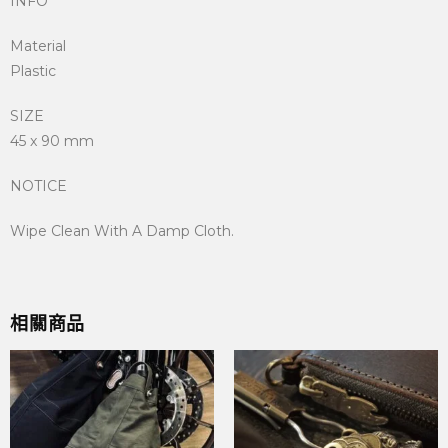
INFO
Material
Plastic
SIZE
45 x 90 mm
NOTICE
Wipe Clean With A Damp Cloth.
相關商品