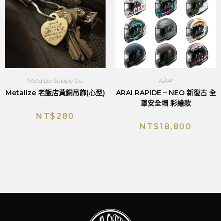
Metalize Supply Co.
ARAI
Metalize 老飯店黃銅吊飾(心型)
ARAI RAPIDE – NEO 新復古 全
罩安全帽 彩繪款
NT$
280
NT$
18,800