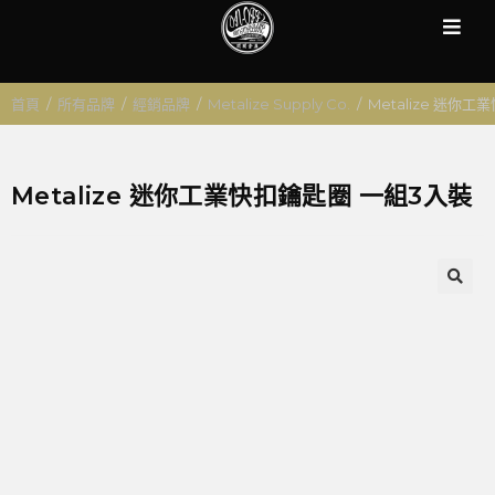
首頁
/
所有品牌
/
經銷品牌
/
Metalize Supply Co.
/
Metalize 迷你
Metalize 迷你工業快扣鑰匙圈 一組3入裝
🔍