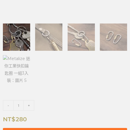
-
+
NT$
280