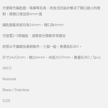
方便取代鑰匙圈、珠鍊等扣具，改良式的設計解決了開口過小的限
制，將開口增加到4mm寬
鑰匙圈最長部分為24mm、開口為4mm
可放置2~3把鑰匙、或簡易分類都非常適合
材質以不鏽鋼及黃銅製作，三個一組，售價為$280。
尺寸24x12mm、開口4mm、內徑20x7mm，數量$280 / 3pcs
INFO
Material
Brass / Stainless
SIZE