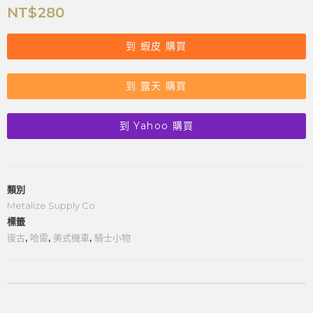
NT$
280
到 蝦皮 購買
到 露天 購買
到 Yahoo 購買
類別
Metalize Supply Co.
標籤
復古
,
哈雷
,
美式機車
,
騎士小物