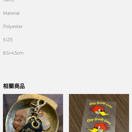
INFO
Material
Polyester
SIZE
8.5×4.5cm
相關商品