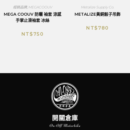
經銷品牌
,
MEGACOOUV
Metalize Supply Co.
MEGA COOUV 防曬 袖套 涼感
METALIZE黃銅骰子吊飾
手掌止滑袖套 冰絲
NT$
780
NT$
750
開關倉庫
On-Off Motorbike