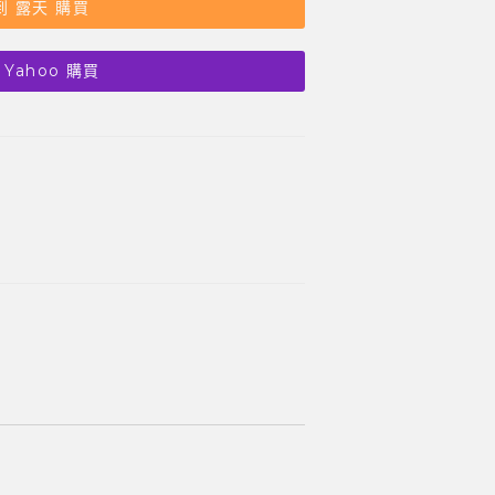
到 露天 購買
 Yahoo 購買