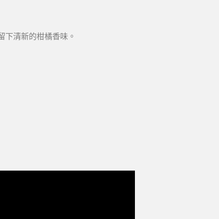
味，留下清新的柑橘香味。