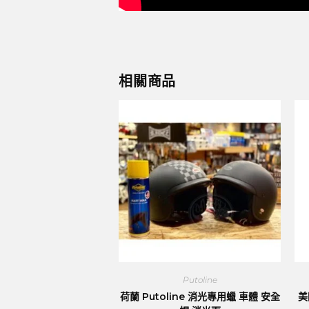
相關商品
Putoline
荷蘭 Putoline 消光專用蠟 車體 安全
美