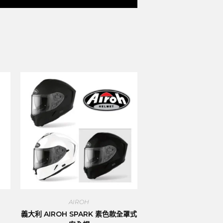
AIROH
義大利 AIROH SPARK 素色款全罩式