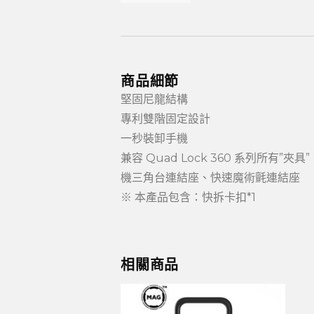
商品細節
堅固尼龍結構
專利雙階固定設計
一秒裝卸手機
兼容 Quad Lock 360 系列所
機三角台連結座、快速魔術氈連結座
※ 本產品包含：快拆卡扣*1
相關商品