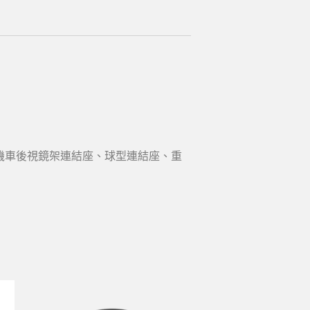
結座、機車後視鏡架連結座、球型連結座、重