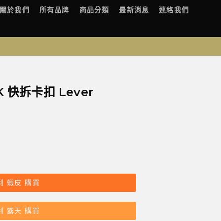
關於我們
所有品牌
商品分類
最新消息
連絡我們
K 快拆卡扣 Lever
到 蝦皮 購買
到 露天 購買