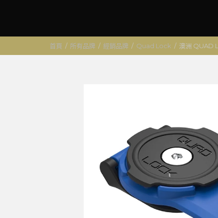
首頁
/
所有品牌
/
經銷品牌
/
Quad Lock
/
澳洲 QUAD 