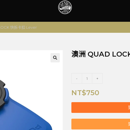
LOCK 快拆卡扣 Lever
澳洲 QUAD LOC
🔍
-
+
NT$
750