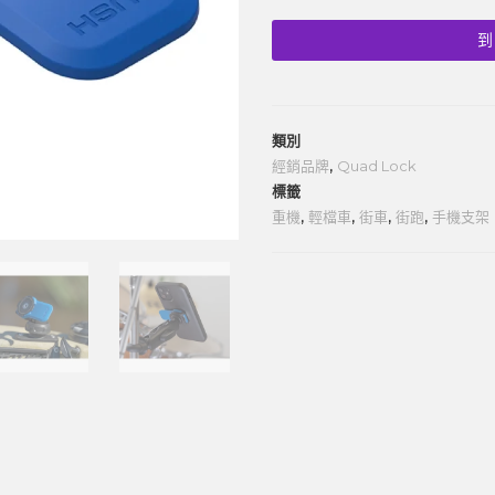
到
類別
經銷品牌
,
Quad Lock
標籤
重機
,
輕檔車
,
街車
,
街跑
,
手機支架