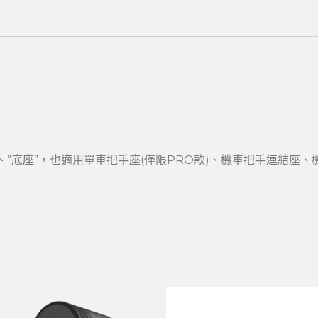
有”夾具”、”底座”，也適用單車把手座(僅限PRO款)、機車把手連