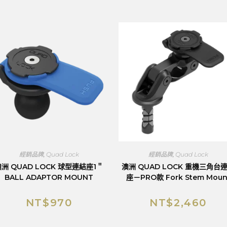
經銷品牌
,
Quad Lock
經銷品牌
,
Quad Lock
洲 QUAD LOCK 球型連結座1＂
澳洲 QUAD LOCK 重機三角台
BALL ADAPTOR MOUNT
座－PRO款 Fork Stem Moun
NT$
970
NT$
2,460