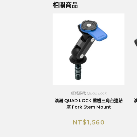
相關商品
經銷品牌
,
Quad Lock
澳洲 QUAD LOCK 重機三角台連結
澳
座 Fork Stem Mount
NT$
1,560