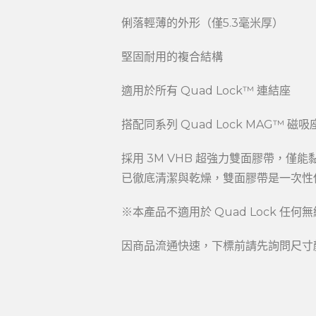
俐落輕薄的外形（僅5.3毫米厚）
堅固耐用的複合結構
適用於所有 Quad Lock™ 連結座
搭配同系列 Quad Lock MAG™ 磁
採用 3M VHB 超強力雙面膠帶，
已徹底清潔與乾燥，雙面膠帶是一次性
※本產品不適用於 Quad Lock 任何
因商品流通快速，下標前請先詢問尺寸