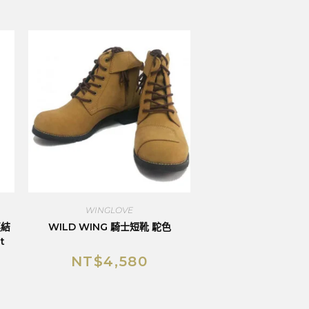
WINGLOVE
連結
WILD WING 騎士短靴 駝色
t
NT$
4,580