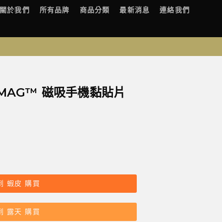
關於我們
所有品牌
商品分類
最新消息
連絡我們
k MAG™ 磁吸手機黏貼片
到 蝦皮 購買
到 露天 購買