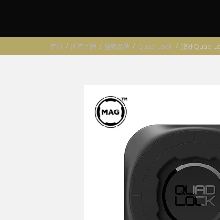
首頁
/
所有品牌
/
經銷品牌
/
Quad Lock
/
澳洲Quad L