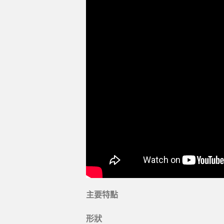
主要特點
形狀