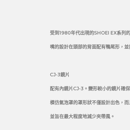
受到1980年代出現的SHOEI EX
嘴的設計在頭部的背面配有鴨尾形，並
CJ-3鏡片
配有內鏡片CJ-3。變形較小的鏡片確
模仿氣泡罩的罩形狀不僅設計出色，而
並旨在最大程度地減少夾帶風。