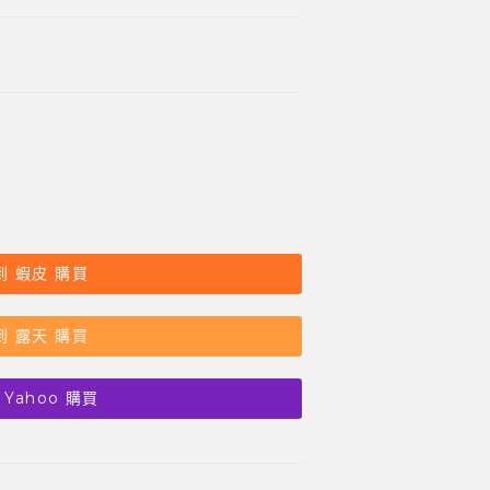
到 蝦皮 購買
到 露天 購買
 Yahoo 購買