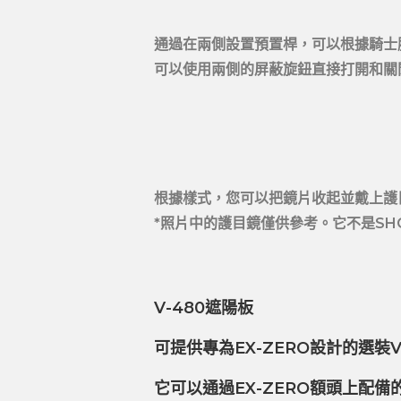
通過在兩側設置預置桿，可以根據騎士
可以使用兩側的屏蔽旋鈕直接打開和關
根據樣式，您可以把鏡片收起並戴上護
*照片中的護目鏡僅供參考。它不是SH
V-480遮陽板
可提供專為EX-ZERO設計的選裝
它可以通過EX-ZERO額頭上配