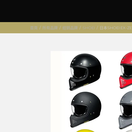
首頁
/
所有品牌
/
經銷品牌
/
SHOEI
/
日本SHOEI EX