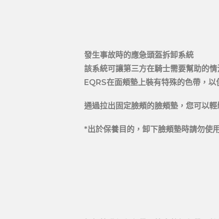
發生事故時的應急頭盔拆卸系統
該系統可讓第三方在騎士需要幫助的情
EQRS在面頰墊上裝有特殊的色帶，
通過拉出固定臉頰的臉頰墊，您可以輕
*出於保養目的，卸下臉頰墊時請勿使用