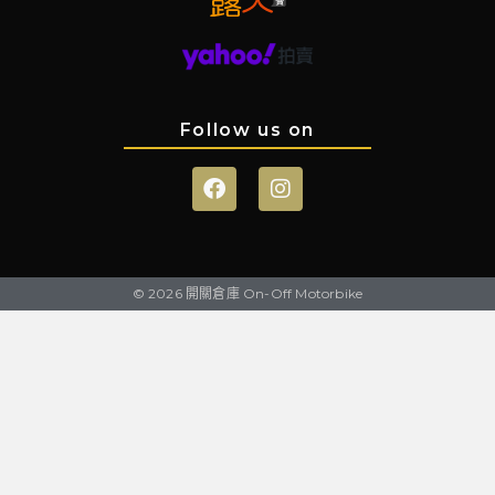
Follow us on
© 2026 開關倉庫 On-Off Motorbike