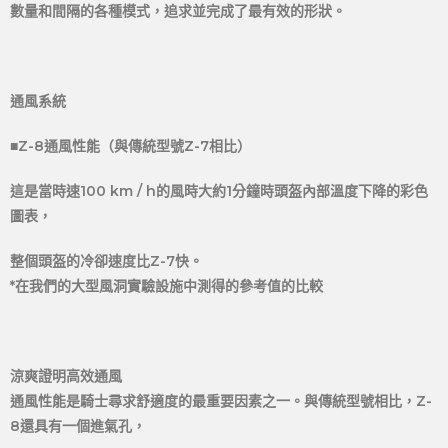
數量和間隔的各種模式，追求並完成了最有效的形狀。
通風系統
■Z-8通風性能（與傳統型號Z-7相比）
這是當時速100 km / h的風時大約1分鐘時頭盔內部溫度下降的彩色
圖表，
整個頭盔的冷卻速度比Z-7快。
*在我們的大型風洞實驗設施中測得的參考值的比較
涼爽證明高效通風
通風性能是騎士尋求舒適度的最重要因素之一。與傳統型號相比，Z-
8還具有一個進氣孔，