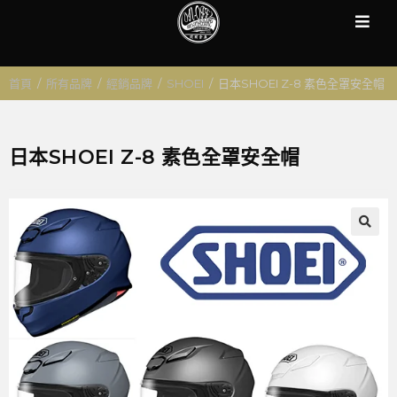
首頁
/
所有品牌
/
經銷品牌
/
SHOEI
/
日本SHOEI Z-8 素色全罩安全帽
日本SHOEI Z-8 素色全罩安全帽
🔍