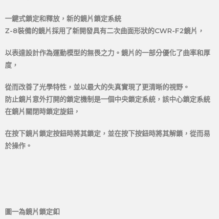
一鍵式鎖定和釋放，新的鏡片鎖定系統
Z-8裝備的鏡片採用了新開發具有二次曲面形狀的CWR-F2鏡片，
以表達設計作為運動模型的無畏之力。鏡片的一部分優化了曲率和厚
度，
從而改善了光學特性，並以最大的失真實現了更清晰的視野。
防止鏡片意外打開的鎖定機制是一個中央鎖定系統，該中心鎖定系統
在鏡片關閉時鎖定旋鈕，
在按下鏡片鎖定按鈕時將其鎖定，並在按下按鈕時將其解鎖，從而易
於操作。
圖一為鏡片鎖定釦