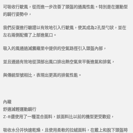
可吸收行駛風，從而進一步改善了頭盔的通風性能。特別是在運動型
的騎行姿勢中，
我們反復進行驗證以有效地引入行駛風，使其成為2孔型勺狀，並在
左右兩側配備了上部進氣口。
吸入的風通過減震襯里中提供的空氣路徑引入頭盔內部，
並且通過有效地從頂部出風口排出熱空氣來平衡進氣和排氣，
與傳統型號相比，表現出更高的排氣性能。
內襯
舒適減輕運動騎行
Z-8還使用了一種混合面料，該面料比以前的機型更受歡迎，
吸收水分并快速乾燥，且使用柔軟的拉絨面料，在戴上和脫下頭盔時