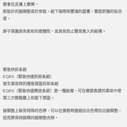
都會在皮膚上摩擦。
新設計的臉頰墊易於穿脫，給下端帶來豐滿的感覺，營造舒適的貼合
度，
脖子周圍具有柔和的跟隨性，並具有防止聲音進入的結構。
緊急快拆系統
EQRS（緊急快速拆卸系統）
發生事故時的應急頭盔拆卸系統
EQRS（緊急快速釋放系統）是一種設備，可在需要救援的事故中使
第三方輕鬆戴上和脫下頭盔。
臉頰墊上裝有特殊的色帶，可以在搶救時通過拉出色帶拉出臉頰墊，
從而將保持臉頰的臉頰墊去除。