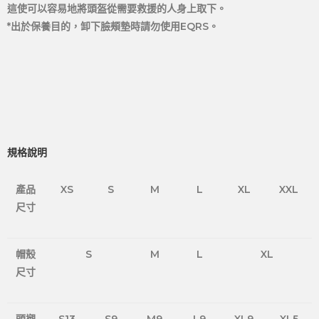
這使可以容易地將頭盔從需要救援的人身上取下。
*出於保養目的，卸下臉頰墊時請勿使用EQRS。
規格說明
產品
XS
S
M
L
XL
XXL
尺寸
帽殼
S
M
L
XL
尺寸