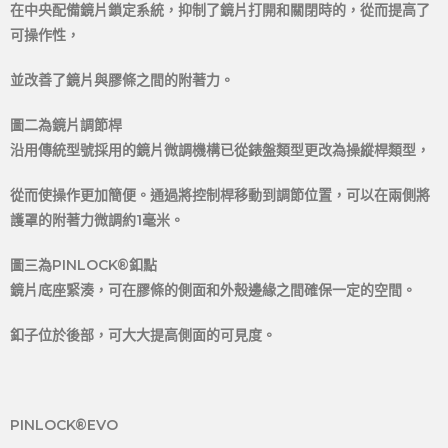
在中央配備鏡片鎖定系統，抑制了鏡片打開和關閉時的，從而提高了
可操作性，
並改善了鏡片與膠條之間的附著力。
圖二為鏡片調節桿
沿用傳統型號採用的鏡片微調機構已從錶盤類型更改為操縱桿類型，
從而使操作更加簡便。通過將控制桿移動到調節位置，可以在兩側將
護罩的附著力微調約1毫米。
圖三為PINLOCK®釦點
鏡片底座緊湊，可在膠條的側面和外殼邊緣之間確保一定的空間。
釦子位於後部，可大大提高側面的可見度。
PINLOCK®EVO