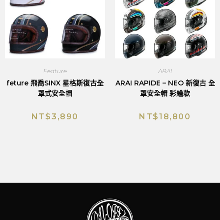
Feature
ARAI
feture 飛喬SINX 星格斯復古全
ARAI RAPIDE – NEO 新復古 全
罩式安全帽
罩安全帽 彩繪款
NT$
3,890
NT$
18,800