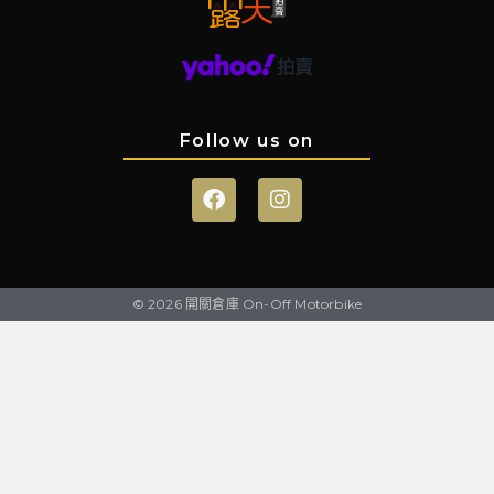
Follow us on
© 2026 開關倉庫 On-Off Motorbike