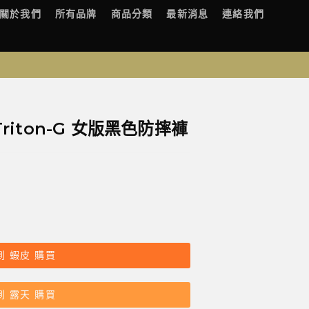
關於我們
所有品牌
商品分類
最新消息
連絡我們
 Triton-G 女版黑色防摔褲
到 蝦皮 購買
到 露天 購買