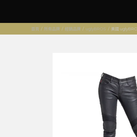
首頁
/
所有品牌
/
經銷品牌
/
uglyBROS
/
美國 uglyBR