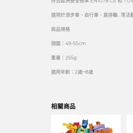
符合歐洲安全標準 EN1078 CE 和 TU
適用於滑步車、自行車、直排輪…等活
商品規格
頭圍：49-55cm
重量：255g
適用年齡：2歲~8歲
相關商品