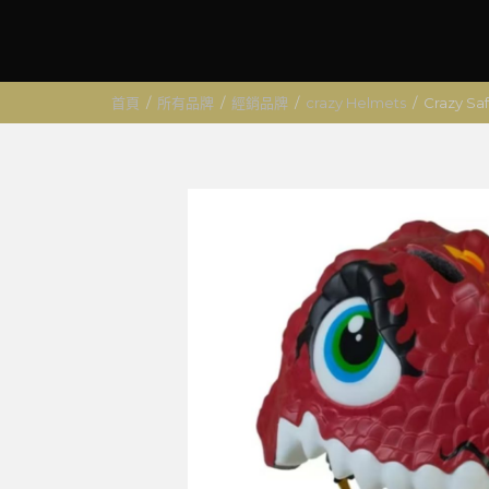
首頁
/
所有品牌
/
經銷品牌
/
crazy Helmets
/
Crazy 