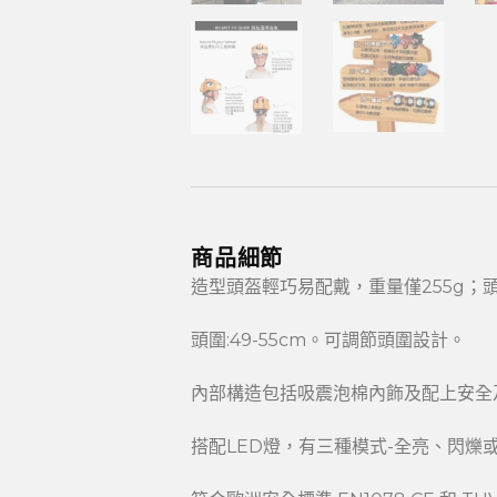
商品細節
造型頭盔輕巧易配戴，重量僅255g；
頭圍:49-55cm。可調節頭圍設計。
內部構造包括吸震泡棉內飾及配上安全
搭配LED燈，有三種模式-全亮、閃爍