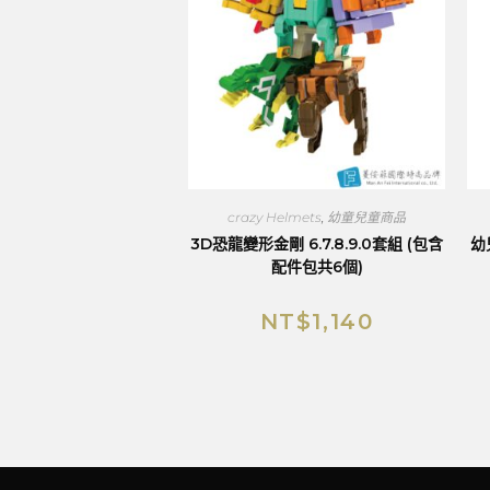
crazy Helmets
,
幼童兒童商品
3D恐龍變形金剛 6.7.8.9.0套組 (包含
幼
配件包共6個)
NT$
1,140