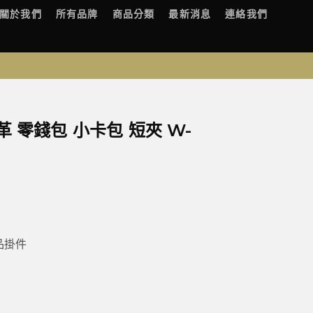
關於我們
所有品牌
商品分類
最新消息
連絡我們
革 零錢包 小卡包 短夾 W-
品掛件