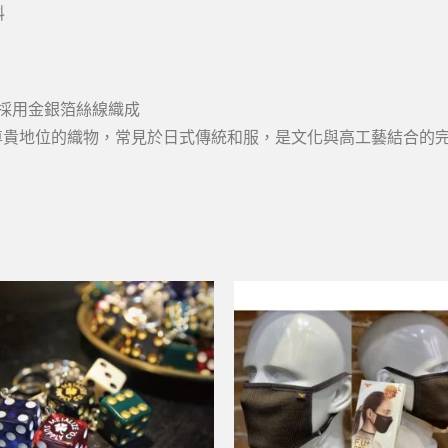
料
採用金銀箔絲線織成
尊貴地位的織物，常見於日式傳統和服，是文化與高工藝結合的