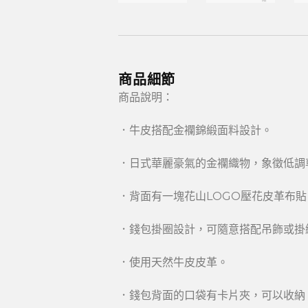
商品細節
商品說明：
．牛皮搭配金襴錦緞面料設計。
．日式華麗豪氣的金襴織物，象徵低調
．背面有一塊花山LOGO壓花皮革布
．錢包掛圈設計，可隨意搭配吊飾或掛
．使用天然牛皮皮革。
．錢包背面的口袋有卡片夾，可以收納