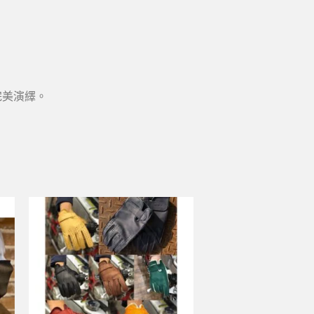
完美演繹。