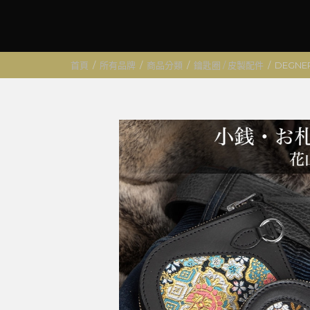
首頁
/
所有品牌
/
商品分類
/
鑰匙圈 / 皮製配件
/
DEGNE