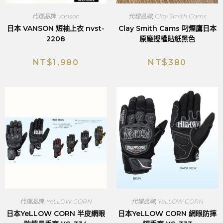
代理品牌
,
vanson
代理品牌
,
Clay Smith Cams
日本 VANSON 短袖上衣 nvst-
Clay Smith Cams 叼煙鷹日本
2208
原廠授權貼紙黑色
NT$
1,980
NT$
380
代理品牌
,
YeLLOW CORN
代理品牌
,
YeLLOW CORN
日本YeLLOW CORN 半皮網眼
日本YeLLOW CORN 網眼防摔