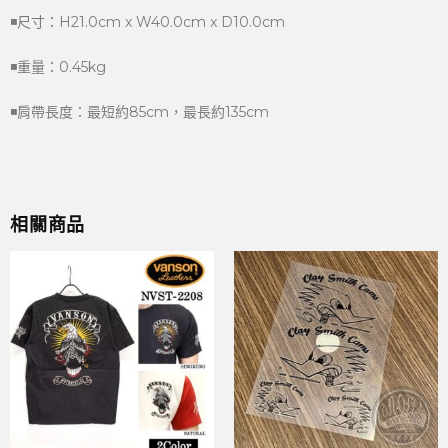
◾尺寸：H21.0cm x W40.0cm x D10.0cm
◾重量：0.45kg
◾肩帶長度：最短約85cm，最長約135cm
相關商品