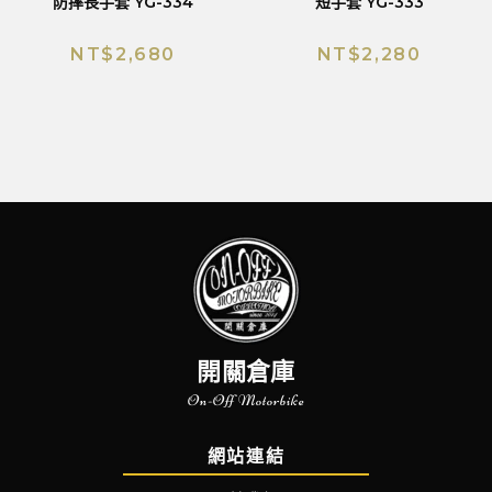
防摔長手套 YG-334
短手套 YG-333
NT$
2,680
NT$
2,280
開關倉庫
On-Off Motorbike
網站連結