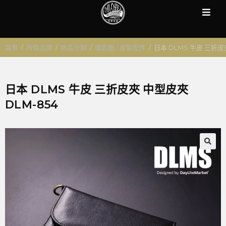
首頁
/
所有品牌
/
商品分類
/
鑰匙圈 / 皮製配件
/
日本 DLMS 牛皮 三折皮
日本 DLMS 牛皮 三折皮夾 中型皮夾
DLM-854
🔍