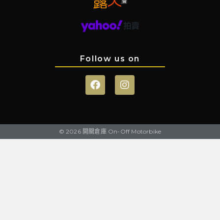
Follow us on
© 2026 開關倉庫 On-Off Motorbike