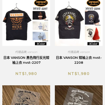
代理品牌
,
vanson
代理品牌
,
vanson
日本 VANSON 黑色飛行反光短
日本 VANSON 短袖上衣 nvst-
袖上衣 nvst-2207
2208
NT$
1,980
NT$
1,980