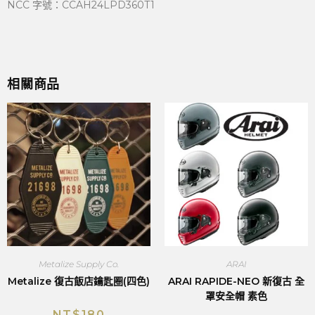
NCC 字號：CCAH24LPD360T1
相關商品
Metalize Supply Co.
ARAI
Metalize 復古飯店鑰匙圈(四色)
ARAI RAPIDE-NEO 新復古 全
罩安全帽 素色
NT$
180