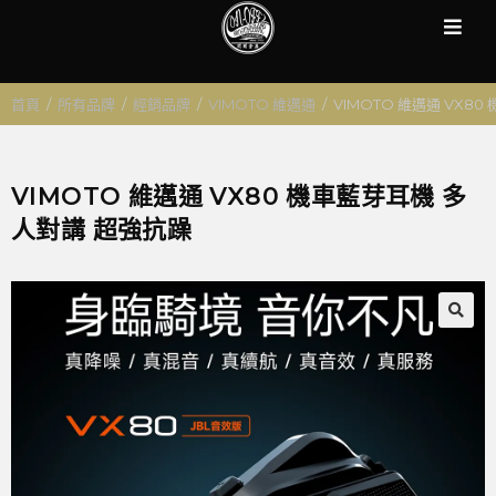
首頁
/
所有品牌
/
經銷品牌
/
VIMOTO 維邁通
/
VIMOTO 維邁通 VX8
VIMOTO 維邁通 VX80 機車藍芽耳機 多
人對講 超強抗躁
🔍