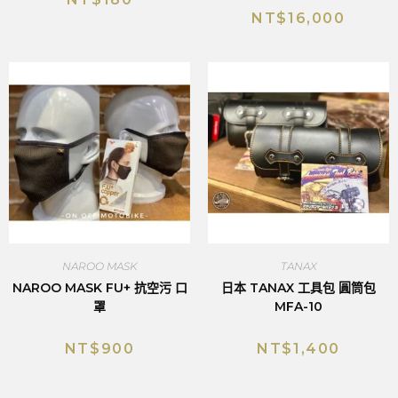
NT$
16,000
NAROO MASK
TANAX
NAROO MASK FU+ 抗空污 口
日本 TANAX 工具包 圓筒包
罩
MFA-10
NT$
900
NT$
1,400