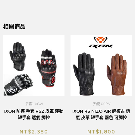
相關商品
手套
,
IXON
手套
,
IXON
IXON 防摔 手套 RS2 皮革 運動
IXON RS NIZO AIR 輕復古 透
短手套 透氣 觸控
氣 皮革 短手套 兩色 可觸控
NT$
2,380
NT$
1,800