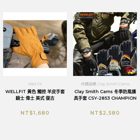
Well Fit
代理品牌
,
Clay Smith Cams
WELLFIT 黃色 觸控 羊皮手套
Clay Smith Cams 冬季防風護
騎士 偉士 美式 復古
具手套 CSY-2853 CHAMPION
NT$
1,680
NT$
2,580