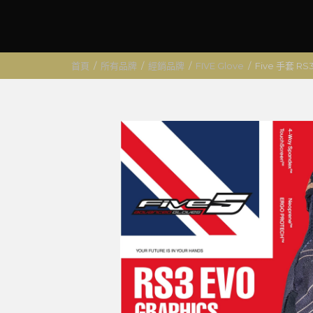
首頁
/
所有品牌
/
經銷品牌
/
FIVE Glove
/
Five 手套 R