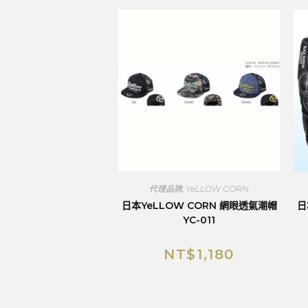
代理品牌
,
YeLLOW CORN
日本YeLLOW CORN 網眼透氣潮帽
日
YC-011
NT$
1,180