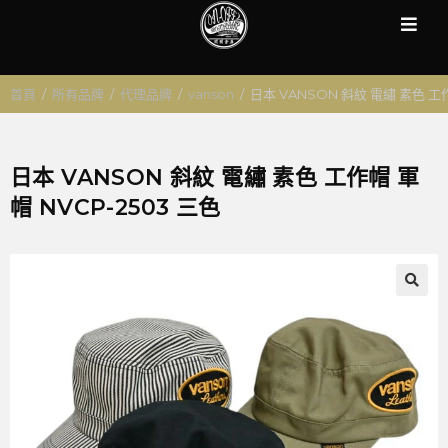
首頁
/
所有品牌
/
代理品牌
/
vanson
/
日本 VANSON 斜紋 電繡 素色 工作
日本 VANSON 斜紋 電繡 素色 工作帽 軍
帽 NVCP-2503 三色
🔍