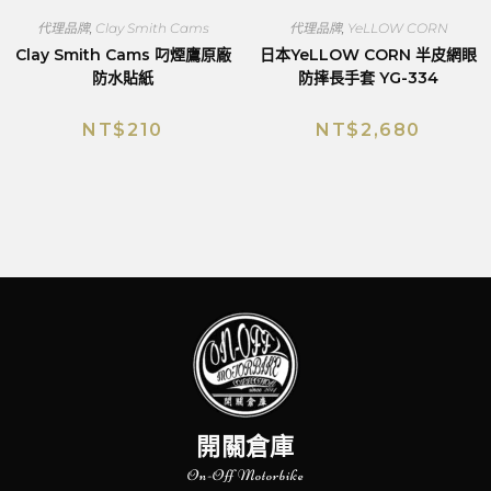
代理品牌
,
Clay Smith Cams
代理品牌
,
YeLLOW CORN
Clay Smith Cams 叼煙鷹原廠
日本YeLLOW CORN 半皮網眼
防水貼紙
防摔長手套 YG-334
NT$
210
NT$
2,680
開關倉庫
On-Off Motorbike