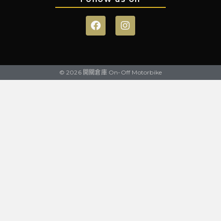
© 2026 開關倉庫 On-Off Motorbike