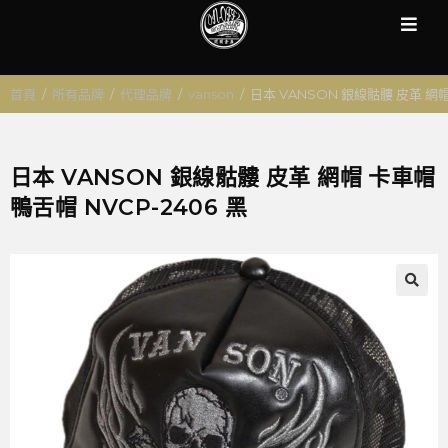
首頁
/
所有品牌
/
代理品牌
/
vanson
/
日本 VANSON 銀線骷髏 皮革 網帽
日本 VANSON 銀線骷髏 皮革 網帽 卡車帽
鴨舌帽 NVCP-2406 黑
🔍