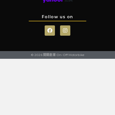
Follow us on
© 2026 開關倉庫 On-Off Motorbike