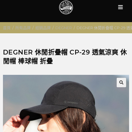
首頁
/
所有品牌
/
經銷品牌
/
DEGNER
/
DEGNER 休閒折疊帽 CP-29 
DEGNER 休閒折疊帽 CP-29 透氣涼爽 休
閒帽 棒球帽 折疊
🔍