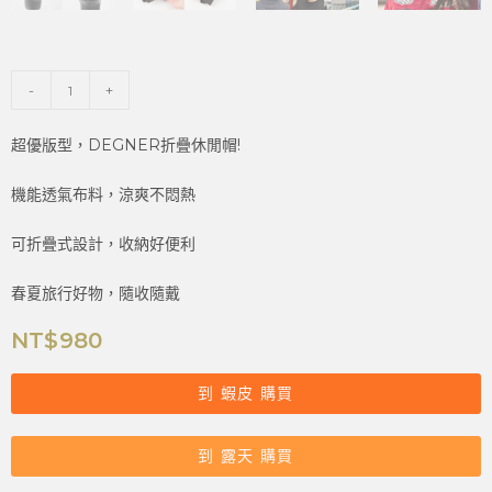
-
+
超優版型，DEGNER折疊休閒帽!
機能透氣布料，涼爽不悶熱
可折疊式設計，收納好便利
春夏旅行好物，隨收隨戴
NT$
980
到 蝦皮 購買
到 露天 購買