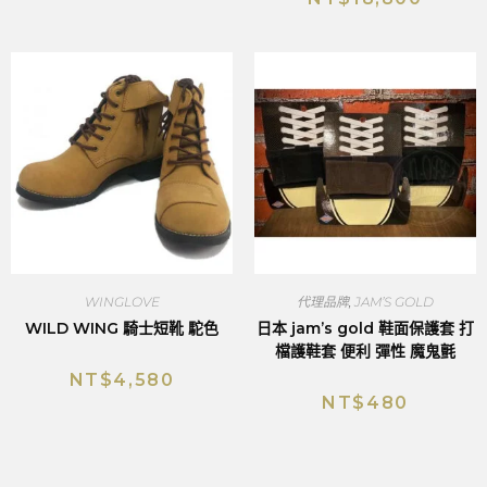
WINGLOVE
代理品牌
,
JAM’S GOLD
WILD WING 騎士短靴 駝色
日本 jam’s gold 鞋面保護套 打
檔護鞋套 便利 彈性 魔鬼氈
NT$
4,580
NT$
480