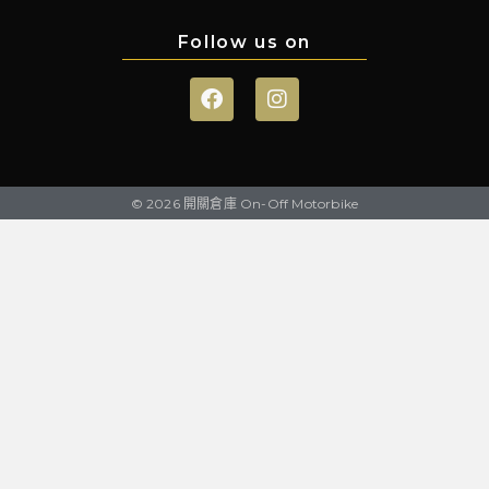
Follow us on
© 2026 開關倉庫 On-Off Motorbike