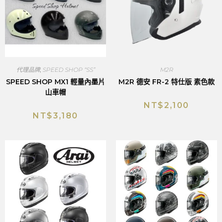
代理品牌
,
SPEED SHOP “SS”
M2R
SPEED SHOP MX1 輕量內墨片
M2R 德安 FR-2 特仕版 素色款
山車帽
NT$
2,100
NT$
3,180