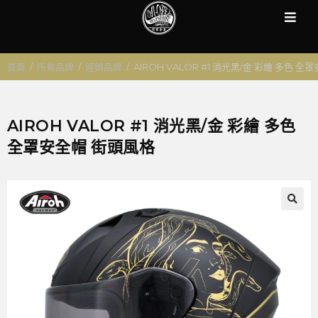
首頁
/
所有品牌
/
經銷品牌
/
AIROH VALOR #1 消光黑/金 彩繪 多色 
AIROH VALOR #1 消光黑/金 彩繪 多色
全罩安全帽 街頭風格
🔍