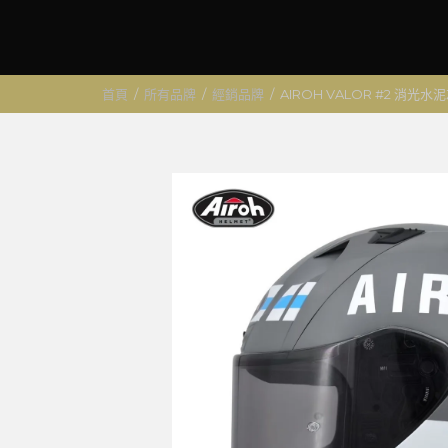
首頁
/
所有品牌
/
經銷品牌
/
AIROH VALOR #2 消光