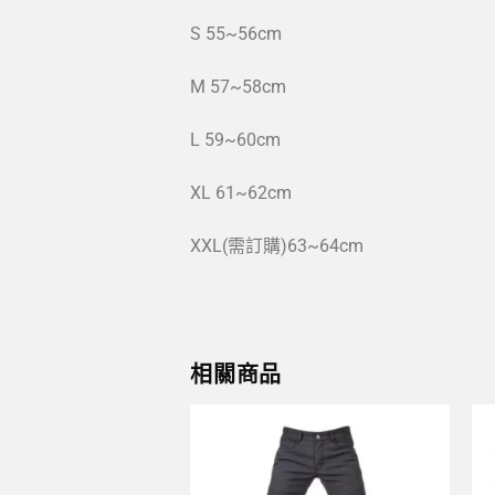
S 55~56cm
M 57~58cm
L 59~60cm
XL 61~62cm
XXL(需訂購)63~64cm
相關商品