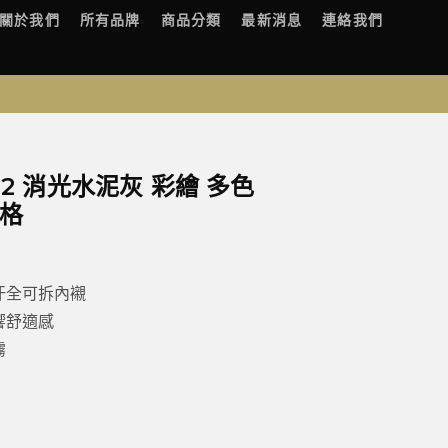
關於我們
所有品牌
商品分類
最新消息
連絡我們
 #2 消光水泥灰 彩繪 多色
風格
汗全可拆內襯
響舒適感
霧