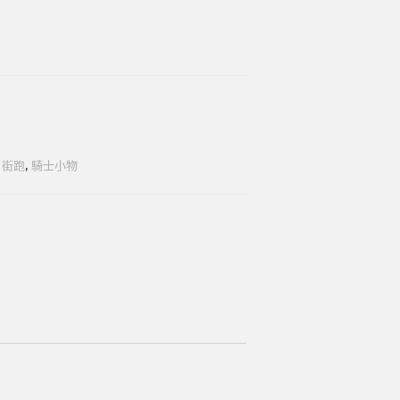
,
街跑
,
騎士小物