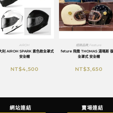
AIROH
經銷品牌
,
Feature
大利 AIROH SPARK 素色款全罩式
feture 飛喬 THOMAS 湯瑪斯 
安全帽
全罩式 安全帽
NT$
4,500
NT$
3,650
網站連結
賣場連結