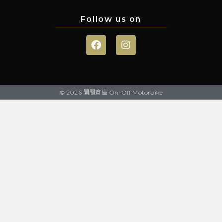
Follow us on
© 2026 開關倉庫 On-Off Motorbike