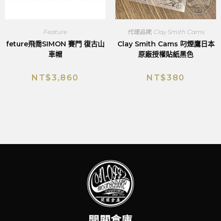
Feature
代理品牌
,
Clay Smith Cams
feture飛喬SIMON 賽門 復古山
Clay Smith Cams 叼煙鷹日本
車帽
原廠授權貼紙黑色
NT$
3,860
NT$
380
開關倉庫