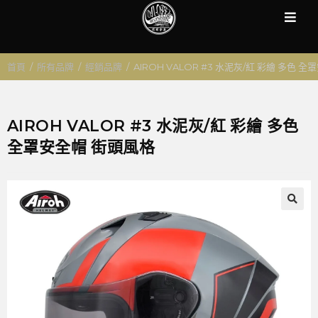
首頁
/
所有品牌
/
經銷品牌
/
AIROH VALOR #3 水泥灰/紅 彩繪 多色 
AIROH VALOR #3 水泥灰/紅 彩繪 多色
全罩安全帽 街頭風格
🔍