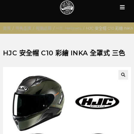
首頁
/
所有品牌
/
經銷品牌
/
HJC Helmets
/
HJC 安全帽 C10 彩繪 INK
HJC 安全帽 C10 彩繪 INKA 全罩式 三色
🔍