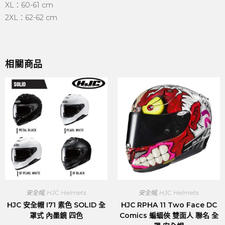
XL：60-61 cm
2XL：62-62 cm
相關商品
安全帽
,
HJC Helmets
安全帽
,
HJC Helmets
HJC 安全帽 I71 素色 SOLID 全
HJC RPHA 11 Two Face DC
罩式 內墨鏡 四色
Comics 蝙蝠俠 雙面人 聯名 全