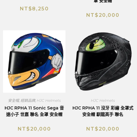
罩 安全帽
NT$
8,250
NT$
20,000
安全帽
,
經銷品牌
,
HJC Helmets
HJC Helmets
HJC RPHA 11 Sonic Sega 音
HJC RPHA 11 沒牙 彩繪 全罩式
速小子 世嘉 聯名 全罩 安全帽
安全帽 馴龍高手 聯名
NT$
20,000
NT$
20,000