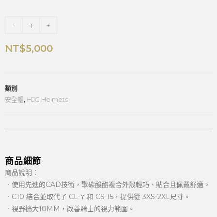
-
+
NT$
5,000
類別
安全帽
,
HJC Helmets
商品細節
商品說明：
．使用先進的CAD技術，聚碳酸酯複合外殼輕巧、貼合且佩戴舒適。
．C10 結合並取代了 CL-Y 和 CS-15，提供從 3XS-2XL尺寸。
．視野擴大10MM，改善騎士的視力範圍。