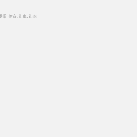
罩帽
,
仿賽
,
街車
,
街跑