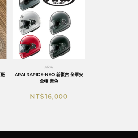
ARAI
原廠
ARAI RAPIDE-NEO 新復古 全罩安
全帽 素色
NT$
16,000