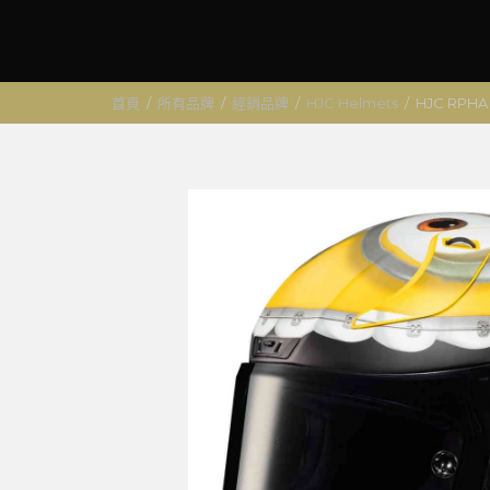
首頁
/
所有品牌
/
經銷品牌
/
HJC Helmets
/
HJC RPHA