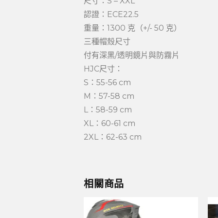
尺寸：S – XXL
認證：ECE22.5
重量：1300 克（+/- 50 克）
三種帽殼尺寸
付有深黑/透明鏡片與防霧片
HJC尺寸：
S：55-56 cm
M：57-58 cm
L：58-59 cm
XL：60-61 cm
2XL：62-63 cm
相關商品