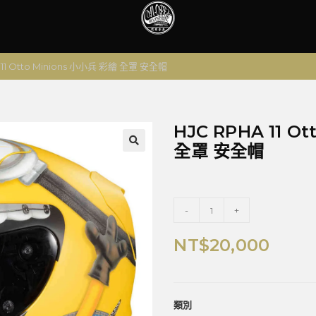
 11 Otto Minions 小小兵 彩繪 全罩 安全帽
HJC RPHA 11 O
全罩 安全帽
🔍
-
+
NT$
20,000
類別