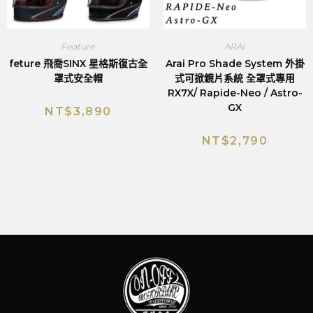
Feature
ARAI
feture 飛喬SINX 星格斯復古全
Arai Pro Shade System 外掛
罩式安全帽
式可掀鏡片系統 全罩式專用
RX7X/ Rapide-Neo / Astro-
GX
NT$
3,890
NT$
2,790