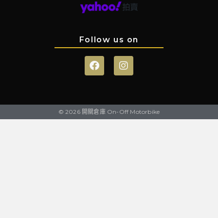
Follow us on
© 2026 開關倉庫 On-Off Motorbike