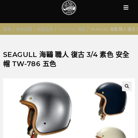
首頁
/
所有品牌
/
經銷品牌
/
SEAGULL 海鷗
/
SEAGULL 海鷗 職人 復古 
SEAGULL 海鷗 職人 復古 3/4 素色 安全
帽 TW-786 五色
🔍