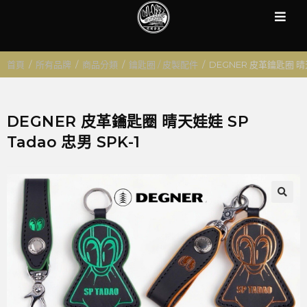
首頁
/
所有品牌
/
商品分類
/
鑰匙圈 / 皮製配件
/
DEGNER 皮革鑰匙圈 晴天娃
DEGNER 皮革鑰匙圈 晴天娃娃 SP
Tadao 忠男 SPK-1
🔍