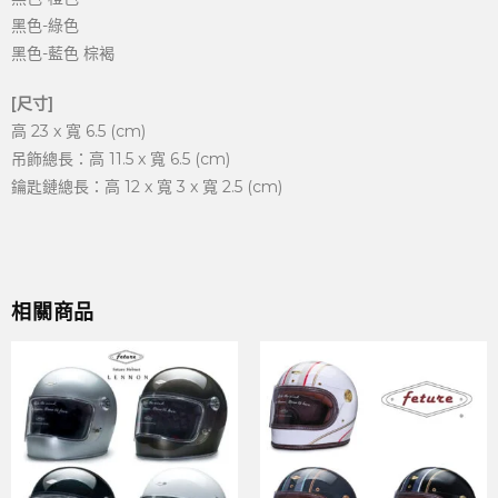
黑色-綠色
黑色-藍色 棕褐
[尺寸]
高 23 x 寬 6.5 (cm)
吊飾總長：高 11.5 x 寬 6.5 (cm)
鑰匙鏈總長：高 12 x 寬 3 x 寬 2.5 (cm)
相關商品