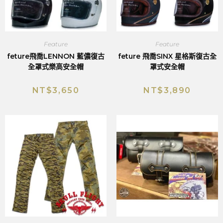
Feature
Feature
feture飛喬LENNON 藍儂復古
feture 飛喬SINX 星格斯復古全
全罩式樂高安全帽
罩式安全帽
NT$
3,650
NT$
3,890