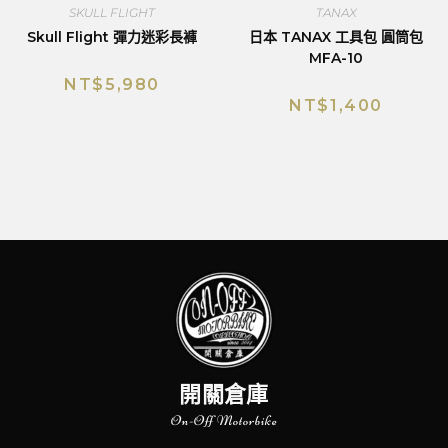
SKULL FLIGHT
TANAX
Skull Flight 彈力迷彩長褲
日本 TANAX 工具包 圓筒包
MFA-10
NT$
5,980
NT$
1,400
開關倉庫
On-Off Motorbike