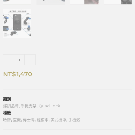
-
+
NT$
1,470
類別
經銷品牌
,
手機支架
,
Quad Lock
標籤
哈雷
,
重機
,
偉士牌
,
輕檔車
,
美式機車
,
手機殼