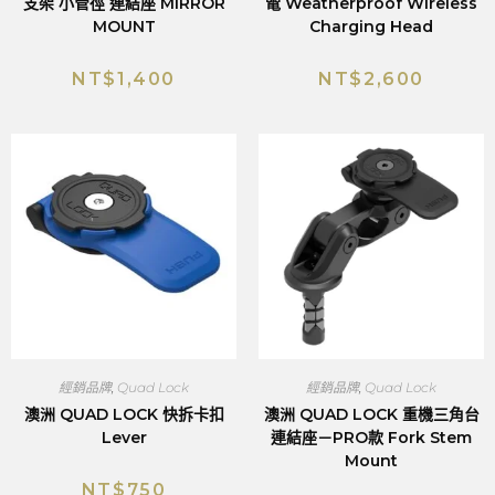
支架 小管徑 連結座 MIRROR
電 Weatherproof Wireless
MOUNT
Charging Head
NT$
1,400
NT$
2,600
經銷品牌
,
Quad Lock
經銷品牌
,
Quad Lock
澳洲 QUAD LOCK 快拆卡扣
澳洲 QUAD LOCK 重機三角台
Lever
連結座－PRO款 Fork Stem
Mount
NT$
750