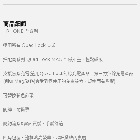
商品細節
IPHONE 全系列
適用所有 Quad Lock 支架
搭配同系列 Quad Lock MAG™ 磁扣座，輕鬆磁吸
支援無線充電(適用Quad Lock無線充電產品，第三方無線充電產品
(例如:MagSafe)會受到您使用的充電設備、規格而有影響)
可替換彩色飾環
防摔，耐衝擊
簡約流線&霧面質感，手感舒適
四角包覆、邊框略高螢幕、超細纖維內裏層