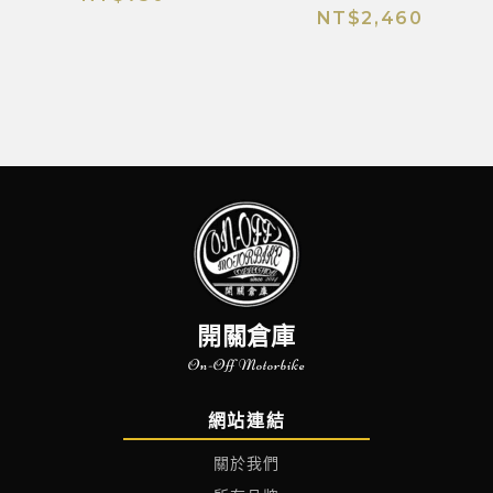
NT$
2,460
開關倉庫
On-Off Motorbike
網站連結
關於我們