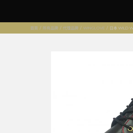
首頁
/
所有品牌
/
代理品牌
/
WINGLOVE
/
日本 WILD 