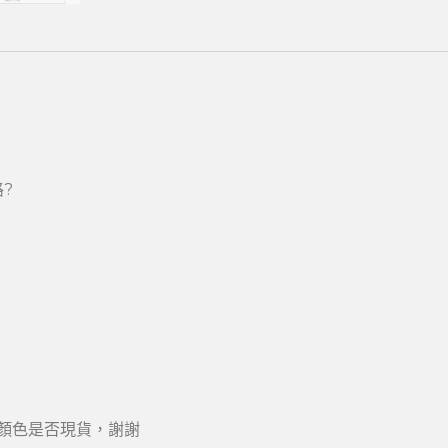
?
顏色是否現貨，謝謝