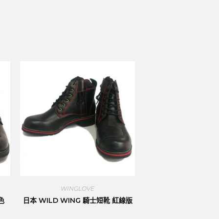
WINGLOVE
色
日本 WILD WING 騎士短靴 紅線版