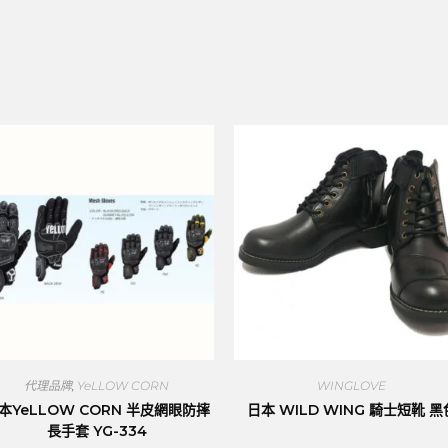
代理品牌
,
YeLLOW CORN
WINGLOVE
本YeLLOW CORN 半皮網眼防摔
日本 WILD WING 騎士短靴 黑
長手套 YG-334