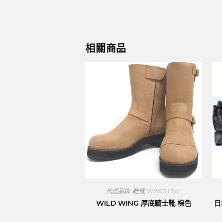
相關商品
代理品牌
,
鞋類
,
WINGLOVE
WILD WING 厚底騎士靴 棕色
日