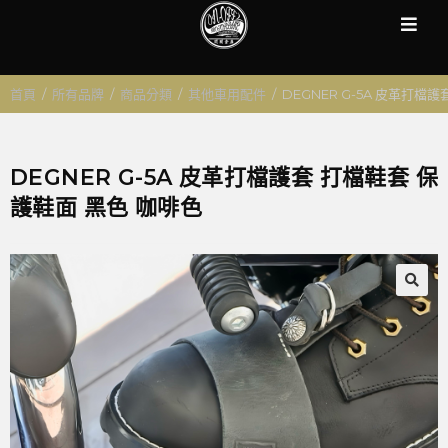
首頁
/
所有品牌
/
商品分類
/
其他車用配件
/
DEGNER G-5A 皮革打檔
DEGNER G-5A 皮革打檔護套 打檔鞋套 保
護鞋面 黑色 咖啡色
🔍