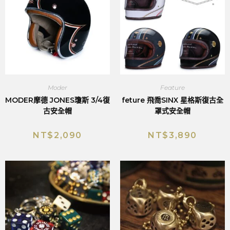
Moder
Feature
MODER摩德 JONES瓊斯 3/4復
feture 飛喬SINX 星格斯復古全
古安全帽
罩式安全帽
NT$
2,090
NT$
3,890