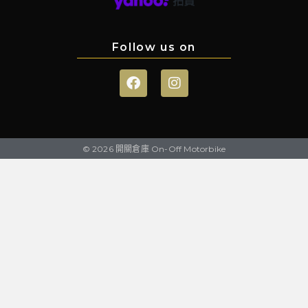
Follow us on
© 2026 開關倉庫 On-Off Motorbike