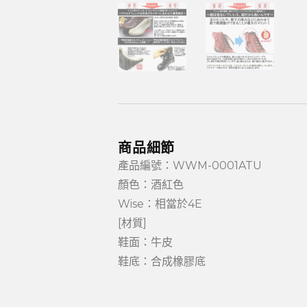
商品細節
產品編號：WWM-0001ATU
顏色：酒紅色
Wise：相當於4E
[材質]
鞋面：牛皮
鞋底：合成橡膠底