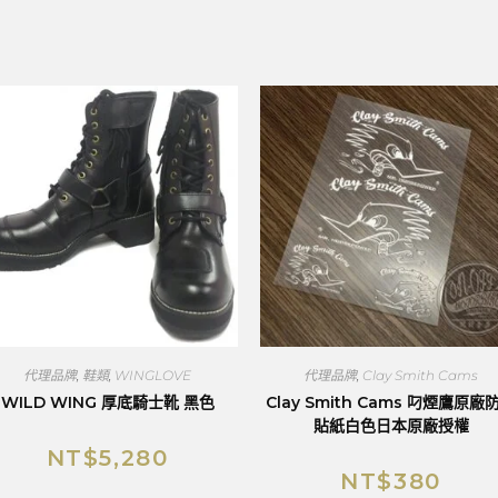
代理品牌
,
鞋類
,
WINGLOVE
代理品牌
,
Clay Smith Cams
WILD WING 厚底騎士靴 黑色
Clay Smith Cams 叼煙鷹原廠
貼紙白色日本原廠授權
NT$
5,280
NT$
380