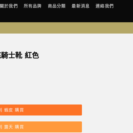
關於我們
所有品牌
商品分類
最新消息
連絡我們
厚底騎士靴 紅色
到 蝦皮 購買
到 露天 購買