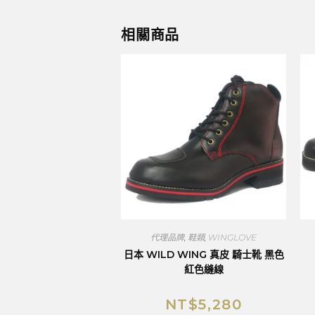
相關商品
代理品牌
,
鞋類
,
WINGLOVE
日本 WILD WING 真皮 騎士靴 黑色
紅色縫線
NT$
5,280