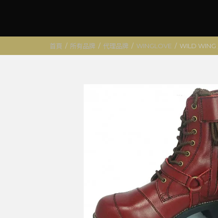
首頁
/
所有品牌
/
代理品牌
/
WINGLOVE
/
WILD WIN