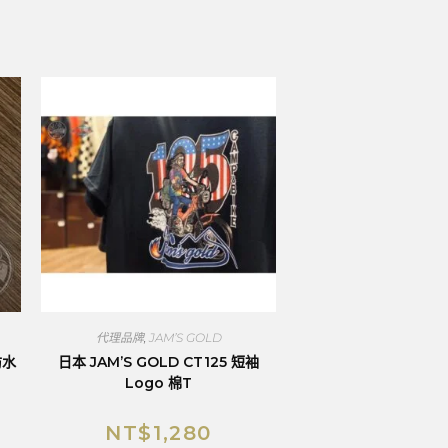
代理品牌
,
JAM’S GOLD
防水
日本 JAM’S GOLD CT125 短袖
Logo 棉T
NT$
1,280