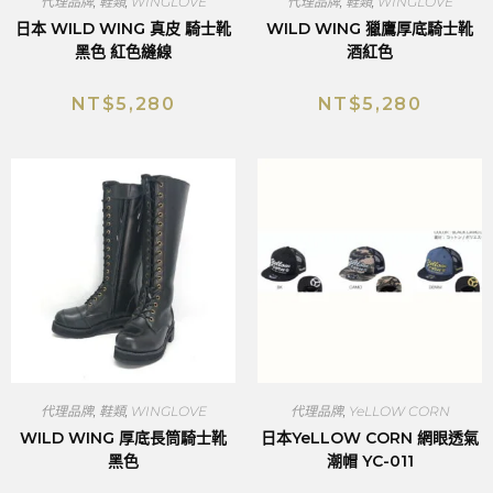
代理品牌
,
鞋類
,
WINGLOVE
代理品牌
,
鞋類
,
WINGLOVE
日本 WILD WING 真皮 騎士靴
WILD WING 獵鷹厚底騎士靴
黑色 紅色縫線
酒紅色
NT$
5,280
NT$
5,280
代理品牌
,
鞋類
,
WINGLOVE
代理品牌
,
YeLLOW CORN
WILD WING 厚底長筒騎士靴
日本YeLLOW CORN 網眼透氣
黑色
潮帽 YC-011