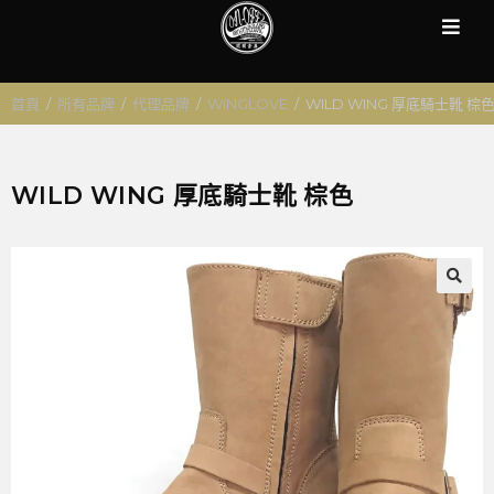
首頁
/
所有品牌
/
代理品牌
/
WINGLOVE
/
WILD WING 厚底騎士靴 棕
WILD WING 厚底騎士靴 棕色
🔍