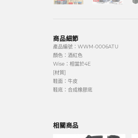
商品細節
產品編號：WWM-0006ATU
顏色：酒紅色
Wise：相當於4E
[材質]
鞋面：牛皮
鞋底：合成橡膠底
相關商品