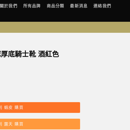
關於我們
所有品牌
商品分類
最新消息
連絡我們
獵鷹厚底騎士靴 酒紅色
到 蝦皮 購買
到 露天 購買