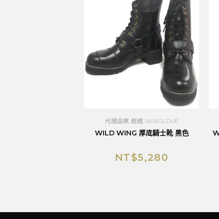
代理品牌
,
鞋類
,
WINGLOVE
WILD WING 厚底騎士靴 黑色
W
NT$
5,280