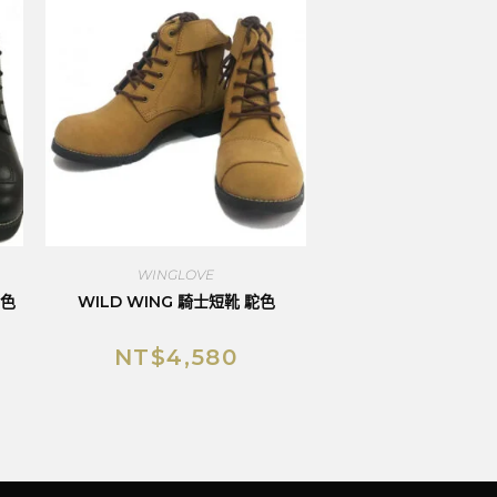
WINGLOVE
黑色
WILD WING 騎士短靴 駝色
NT$
4,580