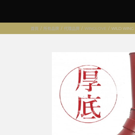
首頁
/
所有品牌
/
代理品牌
/
WINGLOVE
/
WILD WI